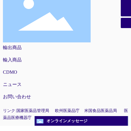
021-58851069
輸出商品
輸入商品
CDMO
ニュース
お問い合わせ
リンク:
国家医薬品管理局
欧州医薬品庁
米国食品医薬品局
医
薬品医療機器庁
オンラインメッセージ